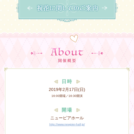
日時
2019年2月17日(日)
16:00開場／16:30開演
開場
ニューピアホール
http://www.newpier-hall.jp/