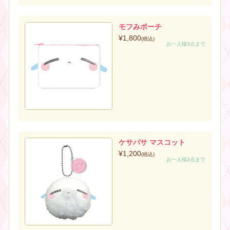
モフみポーチ
¥1,800
(税込)
お一人様3点まで
ケサパサ マスコット
¥1,200
(税込)
お一人様3点まで