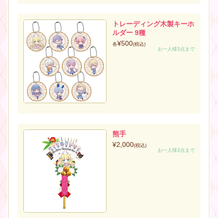
トレーディング木製キーホ
ルダー 9種
¥500
各
(税込)
お一人様3点まで
熊手
¥2,000
(税込)
お一人様3点まで