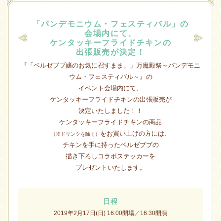
「パンデモニウム・フェスティバル」の
会場内にて、
ケンタッキーフライドチキンの
出張販売が決定！
『「ベルゼブブ嬢のお気に召すまま。」万魔殿祭～パンデモニ
ウム・フェスティバル～』の
イベント会場内にて、
ケンタッキーフライドチキンの出張販売が
決定いたしました！！
ケンタッキーフライドチキンの商品
をお買い上げの方には、
（※ドリンクを除く）
チキンを手に持ったベルゼブブの
描き下ろしコラボステッカーを
プレゼントいたします。
日程
2019年2月17日(日) 16:00開場／16:30開演