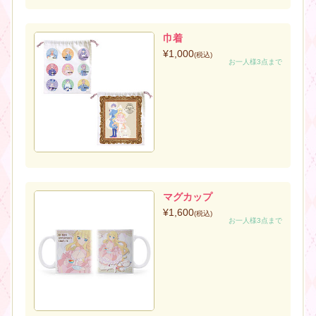
巾着
¥1,000
(税込)
お一人様3点まで
マグカップ
¥1,600
(税込)
お一人様3点まで