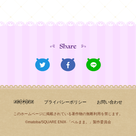
プライバシーポリシー
お問い合わせ
このホームページに掲載されている著作物の無断利用を禁じます。
©matoba/SQUARE ENIX·「ベルまま。」製作委員会