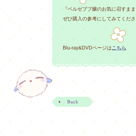
『ベルゼブブ嬢のお気に召すまま。
ぜひ購入の参考にしてみてくださ
Blu-ray&DVDページは
こちら