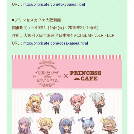
URL：
http://pripricafe.com/tokyoarea.html
■プリンセスカフェ大阪新館
開催期間：2019年1月15日(火)～2019年2月1日(金)
住所：大阪府大阪市浪速区日本橋4-9-13 SEMビル1F・B1F
URL：
http://pripricafe.com/oosakaarea.html