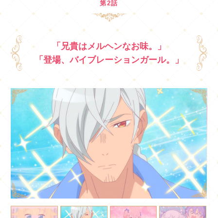
第2話
「兄貴はメルヘンなお味。」
「登場、バイブレーションガール。」