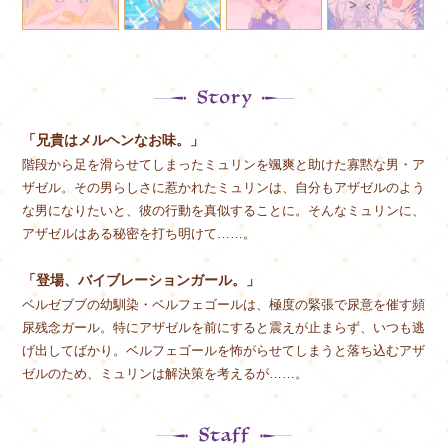
「兄貴はメルヘンなお味。」
階段から足を滑らせてしまったミュリンを颯爽と助けた寡黙な男・ア
ザゼル。その男らしさに惹かれたミュリンは、自分もアザゼルのよう
な男になりたいと、彼の行動を真似することに。そんなミュリンに、
アザゼルはある秘密を打ち明けて……。
「登場、バイブレーションガール。」
ベルゼブブの幼馴染・ベルフェゴールは、極度の緊張で尿意を催す頻
尿残念ガール。特にアザゼルを前にすると震えが止まらず、いつも逃
げ出してばかり。ベルフェゴールを怖がらせてしまうと落ち込むアザ
ゼルのため、ミュリンは解決策を考えるが……。