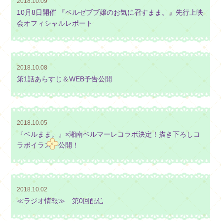
2018.10.09
10月8日開催 『ベルゼブブ嬢のお気に召すまま。』先行上映
会オフィシャルレポート
2018.10.08
第1話あらすじ＆WEB予告公開
2018.10.05
『ベルまま。』×湘南ベルマーレコラボ決定！描き下ろしコ
ラボイラスト公開！
2018.10.02
≪ラジオ情報≫ 第0回配信